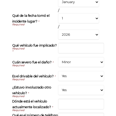
/
Qué de la fecha tomó el
incidente lugar?
*
/
Qué vehículo fue implicado?
*
Cuán severo fue el daño?
*
Es el drivable del vehículo?
*
¿Estuvo involucrado otro
vehículo?
*
Dónde está el vehículo
actualmente localizado?
*
Qué es el número de teléfono